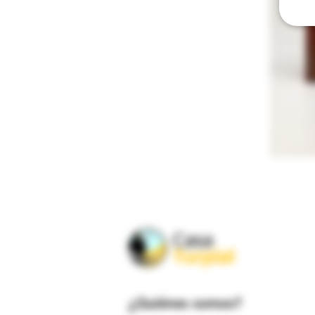
¿Quiénes somos?