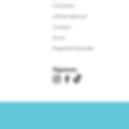
Conócenos
¿Dónde estamos?
Contacto
Envíos
Preguntas Frecuentes
Síguenos