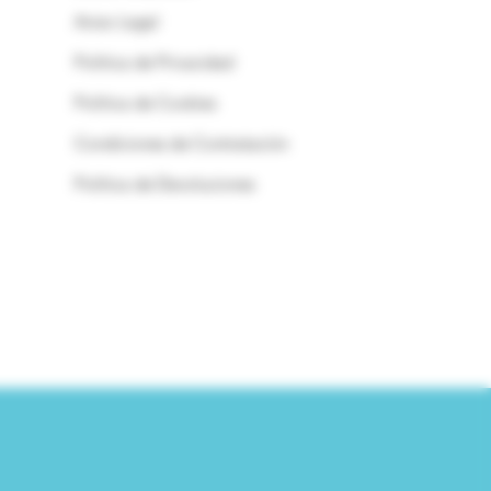
Aviso Legal
Política de Privacidad
Política de Cookies
Condiciones de Contratación
Política de Devoluciones