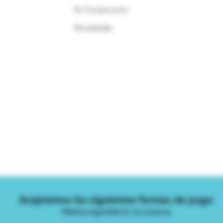
En Construcción
Novedades
Aceptamos las siguientes formas de pago
Máxima seguridad en tus compras